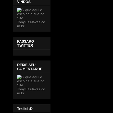
VINDOS
PASSARO
TWITTER
DEIXE SEU
COMENTAROP
Trollei :D