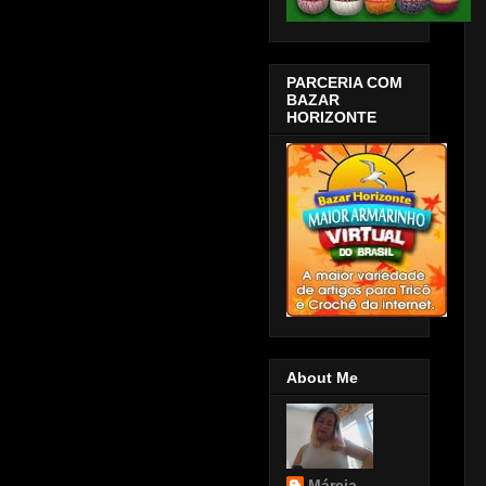
PARCERIA COM
BAZAR
HORIZONTE
About Me
Márcia