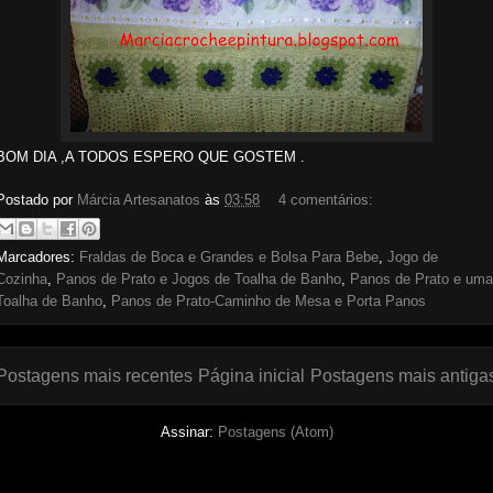
BOM DIA ,A TODOS ESPERO QUE GOSTEM .
Postado por
Márcia Artesanatos
às
03:58
4 comentários:
Marcadores:
Fraldas de Boca e Grandes e Bolsa Para Bebe
,
Jogo de
Cozinha
,
Panos de Prato e Jogos de Toalha de Banho
,
Panos de Prato e uma
Toalha de Banho
,
Panos de Prato-Caminho de Mesa e Porta Panos
Postagens mais recentes
Página inicial
Postagens mais antiga
Assinar:
Postagens (Atom)