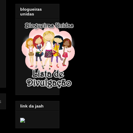
blogueiras
unidas
s
link da jaah