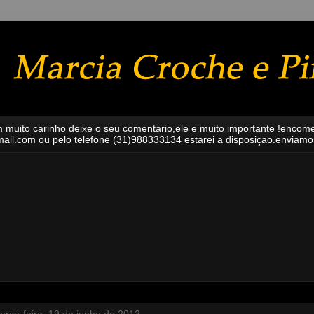
m muito carinho deixe o seu comentario,ele e muito importante !encom
l.com ou pelo telefone (31)988333134 estarei a disposiçao.enviamos p