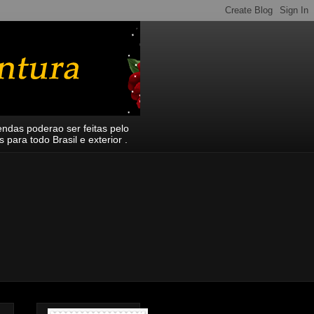
endas poderao ser feitas pelo
ara todo Brasil e exterior .